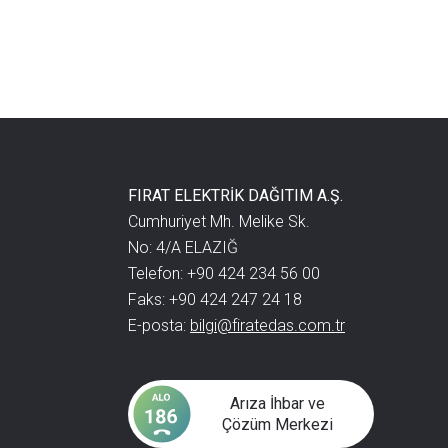
FIRAT ELEKTRİK DAĞITIM A.Ş.
Cumhuriyet Mh. Melike Sk.
No: 4/A ELAZIĞ
Telefon: +90 424 234 56 00
Faks: +90 424 247 24 18
E-posta:
bilgi@firatedas.com.tr
Arıza İhbar ve
Çözüm Merkezi