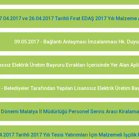
7.04.2017 ve 26.04.2017 Tarihli Fırat EDAŞ 2017 Yılı Malzeme 
09.05.2017 - Bağlantı Anlaşması İmzalanması Hk. Duyu
nssız Elektrik Üretim Başvuru Evrakları İçerisinde Yer Alan Ap
- Belediyeler Tarafından Yapılan Lisanssız Elektrik Üretim Ba
Dönemi Malatya İl Müdürlüğü Personel Servis Aracı Kiralama Hi
4.2017 Tarihli 2017 Yılı Tesis Yatırımları İçin Malzemeli İşçilik