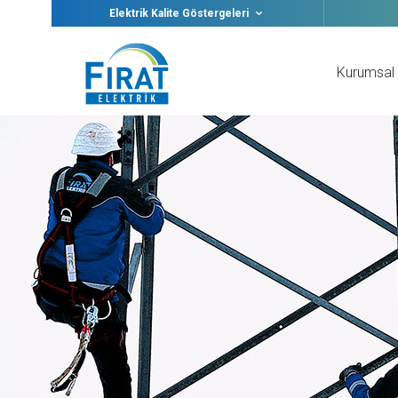
Elektrik Kalite Göstergeleri
Kurumsal