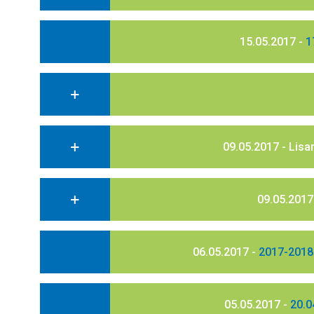
15.05.2017 -
1
09.05.2017 - Lisa
09.05.2017 
06.05.2017 -
2017-2018 
05.05.2017 -
20.0