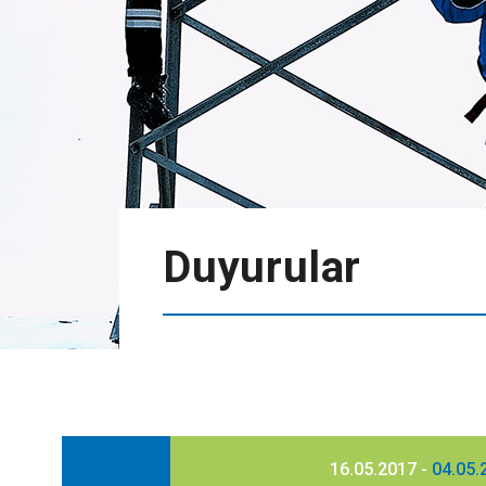
Duyurular
16.05.2017 -
04.05.