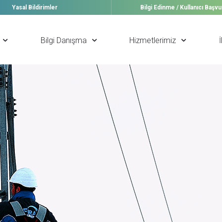
Yasal Bildirimler
Bilgi Edinme / Kullanıcı Başv
Bilgi Danışma
Hizmetlerimiz
İ