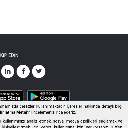
AKİP EDİN
mamızda çerezler kullanılmaktadır. Çerezler hakkında detaylı bilgi
ınlatma Metni’ni
incelemenizi rica ederiz.
ı kullanımınızı analiz etmek, sosyal medya özellikleri sağlamak ve
 kişiselleştirmek için çerez kullanımına izin veriyorsanız, lütfen