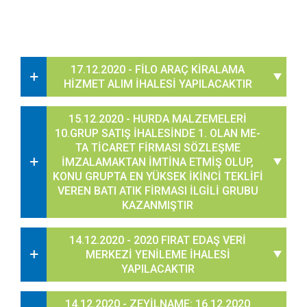
17.12.2020 - FİLO ARAÇ KİRALAMA
HİZMET ALIM İHALESİ YAPILACAKTIR
15.12.2020 - HURDA MALZEMELERİ
10.GRUP SATIŞ İHALESİNDE 1. OLAN ME-
TA TİCARET FİRMASI SÖZLEŞME
İMZALAMAKTAN İMTİNA ETMİŞ OLUP,
KONU GRUPTA EN YÜKSEK İKİNCİ TEKLİFİ
VEREN BATI ATIK FİRMASI İLGİLİ GRUBU
KAZANMIŞTIR
14.12.2020 - 2020 FIRAT EDAŞ VERİ
MERKEZİ YENİLEME İHALESİ
YAPILACAKTIR
14.12.2020 - ZEYİLNAME: 16.12.2020