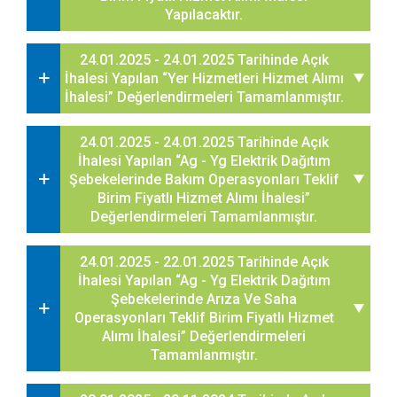
Yapılacaktır.
24.01.2025 - 24.01.2025 Tarihinde Açık
İhalesi Yapılan “Yer Hizmetleri Hizmet Alımı
İhalesi” Değerlendirmeleri Tamamlanmıştır.
24.01.2025 - 24.01.2025 Tarihinde Açık
İhalesi Yapılan “Ag - Yg Elektrik Dağıtım
Şebekelerinde Bakım Operasyonları Teklif
Birim Fiyatlı Hizmet Alımı İhalesi”
Değerlendirmeleri Tamamlanmıştır.
24.01.2025 - 22.01.2025 Tarihinde Açık
İhalesi Yapılan “Ag - Yg Elektrik Dağıtım
Şebekelerinde Arıza Ve Saha
Operasyonları Teklif Birim Fiyatlı Hizmet
Alımı İhalesi” Değerlendirmeleri
Tamamlanmıştır.