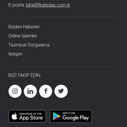
E-posta:
bilgi@firatedas.com.tr
Bizden Haberler
Online İşlemler
Tazminat Sorgulama
İletişim
BİZİ TAKİP EDİN