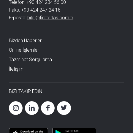
Telefon: +90 424 234 56 00
Faks: +90 424 247 24 18
E-posta:
bilgi@firatedas.com.tr
Bizden Haberler
Online İşlemler
Tazminat Sorgulama
İletişim
BİZİ TAKİP EDİN