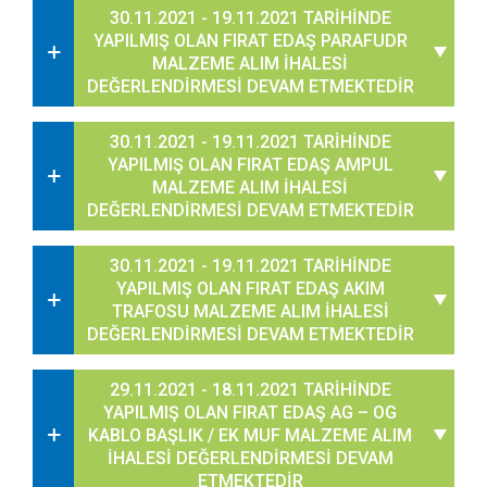
30.11.2021 - 19.11.2021 TARİHİNDE
YAPILMIŞ OLAN FIRAT EDAŞ PARAFUDR
MALZEME ALIM İHALESİ
DEĞERLENDİRMESİ DEVAM ETMEKTEDİR
30.11.2021 - 19.11.2021 TARİHİNDE
YAPILMIŞ OLAN FIRAT EDAŞ AMPUL
MALZEME ALIM İHALESİ
DEĞERLENDİRMESİ DEVAM ETMEKTEDİR
30.11.2021 - 19.11.2021 TARİHİNDE
YAPILMIŞ OLAN FIRAT EDAŞ AKIM
TRAFOSU MALZEME ALIM İHALESİ
DEĞERLENDİRMESİ DEVAM ETMEKTEDİR
29.11.2021 - 18.11.2021 TARİHİNDE
YAPILMIŞ OLAN FIRAT EDAŞ AG – OG
KABLO BAŞLIK / EK MUF MALZEME ALIM
İHALESİ DEĞERLENDİRMESİ DEVAM
ETMEKTEDİR