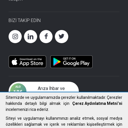
BİZİ TAKİP EDİN
Arıza İhbar ve
Çözüm Merkezi
Sitemizde ve uygulamamızda çerezler kullanılmaktadır. Çerezler
hakkında detaylı bilgi almak için
Çerez Aydınlatma Metni’ni
incelemenizi rica ederiz.
Siteyi ve uygulamayı kullanımınızı analiz etmek, sosyal medya
özellikleri sağlamak ve içerik ve reklamları kişiselleştirmek için
2021 FIRAT ELEKTRİK DAĞITIM A.Ş. Tüm Hakları Saklıdır.