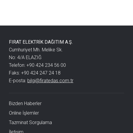
FIRAT ELEKTRİK DAĞITIM A.Ş.
Cumhuriyet Mh. Melike Sk.
No: 4/A ELAZIĞ
Telefon: +90 424 234 56 00
Faks: +90 424 247 24 18
E-posta:
bilgi@firatedas.com.tr
Bizden Haberler
Online İşlemler
Tazminat Sorgulama
İletişim