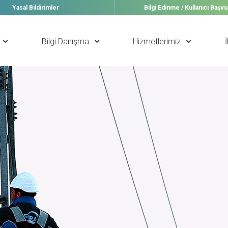
Yasal Bildirimler
Bilgi Edinme / Kullanıcı Başv
Bilgi Danışma
Hizmetlerimiz
İ