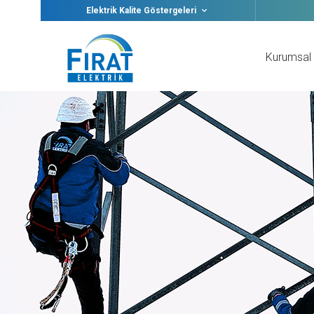
Elektrik Kalite Göstergeleri
Kurumsal