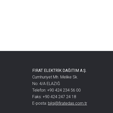
FIRAT ELEKTRİK DAĞITIM A.Ş.
Cumhuriyet Mh. Melike Sk.
No: 4/A ELAZIĞ
Telefon: +90 424 234 56 00
Faks: +90 424 247 24 18
E-posta:
bilgi@firatedas.com.tr