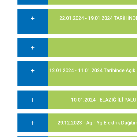
22.01.2024 - 19.01.2024 TARİHİND
12.01.2024 - 11.01.2024 Tarihinde Açık 
10.01.2024 - ELAZIĞ İLİ PA
29.12.2023 - Ag - Yg Elektrik Dağıtı