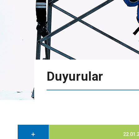
Duyurular
22.01.2