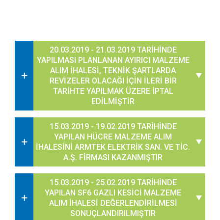
20.03.2019 - 21.03.2019 TARİHİNDE
YAPILMASI PLANLANAN AYIRICI MALZEME
ALIM İHALESİ, TEKNİK ŞARTLARDA
REVİZELER OLACAĞI İÇİN İLERİ BİR
TARİHTE YAPILMAK ÜZERE İPTAL
EDİLMİŞTİR
15.03.2019 - 19.02.2019 TARİHİNDE
YAPILAN HÜCRE MALZEME ALIM
İHALESİNİ ARMTEK ELEKTRİK SAN. VE TİC.
A.Ş. FİRMASI KAZANMIŞTIR
15.03.2019 - 25.02.2019 TARİHİNDE
YAPILAN SF6 GAZLI KESİCİ MALZEME
ALIM İHALESİ DEĞERLENDİRİLMESİ
SONUÇLANDIRILMIŞTIR