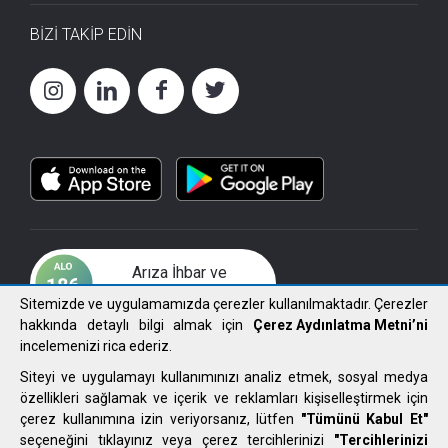
BİZİ TAKİP EDİN
Arıza İhbar ve
Çözüm Merkezi
Sitemizde ve uygulamamızda çerezler kullanılmaktadır. Çerezler
hakkında detaylı bilgi almak için
Çerez Aydınlatma Metni’ni
incelemenizi rica ederiz.
Siteyi ve uygulamayı kullanımınızı analiz etmek, sosyal medya
özellikleri sağlamak ve içerik ve reklamları kişiselleştirmek için
2021 FIRAT ELEKTRİK DAĞITIM A.Ş. Tüm Hakları Saklıdır.
çerez kullanımına izin veriyorsanız, lütfen
"Tümünü Kabul Et"
seçeneğini tıklayınız veya çerez tercihlerinizi
"Tercihlerinizi