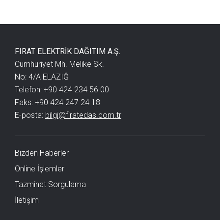
FIRAT ELEKTRİK DAĞITIM A.Ş.
Cumhuriyet Mh. Melike Sk.
No: 4/A ELAZIĞ
Telefon: +90 424 234 56 00
Faks: +90 424 247 24 18
E-posta:
bilgi@firatedas.com.tr
Bizden Haberler
Online İşlemler
Tazminat Sorgulama
İletişim