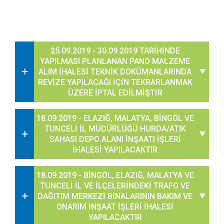
25.09.2019 - 30.09.2019 TARİHİNDE
YAPILMASI PLANLANAN PANO MALZEME
ALIM İHALESİ TEKNİK DOKÜMANLARINDA
REVİZE YAPILACAĞI İÇİN TEKRARLANMAK
ÜZERE İPTAL EDİLMİŞTİR
18.09.2019 - ELAZIĞ, MALATYA, BİNGÖL VE
TUNCELİ İL MÜDÜRLÜĞÜ HURDA/ATIK
SAHASI DEPO ALANI İNŞAATI İŞLERİ
İHALESİ YAPILACAKTIR
18.09.2019 - BİNGÖL, ELAZIĞ, MALATYA VE
TUNCELİ İL VE İLÇELERİNDEKİ TRAFO VE
DAĞITIM MERKEZİ BİNALARININ BAKIM VE
ONARIM İNŞAAT İŞLERİ İHALESİ
YAPILACAKTIR