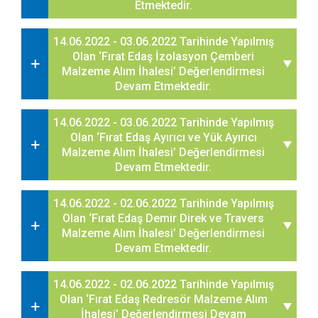
Etmektedir.
14.06.2022 - 03.06.2022 Tarihinde Yapılmış
Olan ‘Fırat Edaş İzolasyon Çemberi
Malzeme Alım İhalesi’ Değerlendirmesi
Devam Etmektedir.
14.06.2022 - 03.06.2022 Tarihinde Yapılmış
Olan ‘Fırat Edaş Ayırıcı ve Yük Ayırıcı
Malzeme Alım İhalesi’ Değerlendirmesi
Devam Etmektedir.
14.06.2022 - 02.06.2022 Tarihinde Yapılmış
Olan ‘Fırat Edaş Demir Direk ve Travers
Malzeme Alım İhalesi’ Değerlendirmesi
Devam Etmektedir.
14.06.2022 - 02.06.2022 Tarihinde Yapılmış
Olan ‘Fırat Edaş Redresör Malzeme Alım
İhalesi’ Değerlendirmesi Devam