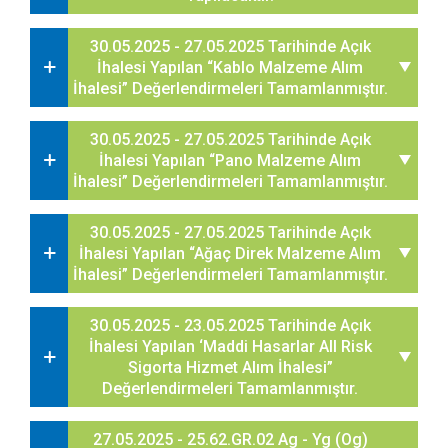
30.05.2025 - 27.05.2025 Tarihinde Açık
İhalesi Yapılan “Kablo Malzeme Alım
İhalesi” Değerlendirmeleri Tamamlanmıştır.
30.05.2025 - 27.05.2025 Tarihinde Açık
İhalesi Yapılan “Pano Malzeme Alım
İhalesi” Değerlendirmeleri Tamamlanmıştır.
30.05.2025 - 27.05.2025 Tarihinde Açık
İhalesi Yapılan “Ağaç Direk Malzeme Alım
İhalesi” Değerlendirmeleri Tamamlanmıştır.
30.05.2025 - 23.05.2025 Tarihinde Açık
İhalesi Yapılan ‘Maddi Hasarlar All Risk
Sigorta Hizmet Alım İhalesi”
Değerlendirmeleri Tamamlanmıştır.
27.05.2025 - 25.62.GR.02 Ag - Yg (Og)