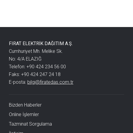
FIRAT ELEKTRİK DAĞITIM A.Ş.
Cumhuriyet Mh. Melike Sk.
No: 4/A ELAZIĞ
Telefon: +90 424 234 56 00
Faks: +90 424 247 24 18
E-posta:
bilgi@firatedas.com.tr
Bizden Haberler
Online İşlemler
Tazminat Sorgulama