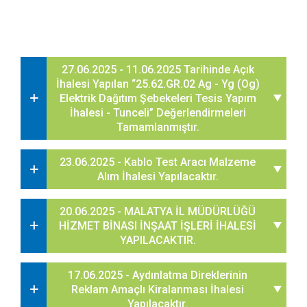
27.06.2025 - 11.06.2025 Tarihinde Açık
İhalesi Yapılan “25.62.GR.02 Ag - Yg (Og)
Elektrik Dağıtım Şebekeleri Tesis Yapım
İhalesi - Tunceli” Değerlendirmeleri
Tamamlanmıştır.
23.06.2025 - Kablo Test Aracı Malzeme
Alım İhalesi Yapılacaktır.
20.06.2025 - MALATYA İL MÜDÜRLÜĞÜ
HİZMET BİNASI İNŞAAT İŞLERİ İHALESİ
YAPILACAKTIR.
17.06.2025 - Aydınlatma Direklerinin
Reklam Amaçlı Kiralanması İhalesi
Yapılacaktır.