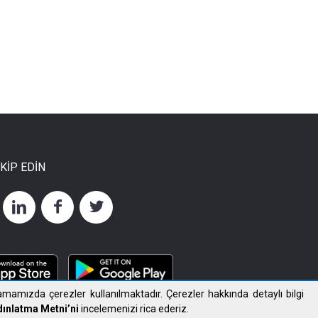
AKİP EDİN
mamızda çerezler kullanılmaktadır. Çerezler hakkında detaylı bilgi
ınlatma Metni’ni
incelemenizi rica ederiz.