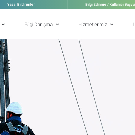
Yasal Bildirimler
Bilgi Edinme / Kullanıcı Başv
Bilgi Danışma
Hizmetlerimiz
İ