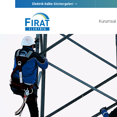
Elektrik Kalite Göstergeleri
Kurumsal