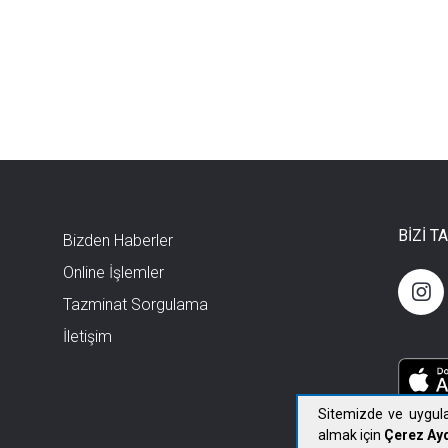
BİZİ T
Bizden Haberler
Online İşlemler
Tazminat Sorgulama
İletişim
Sitemizde ve uygula
almak için
Çerez Ayd