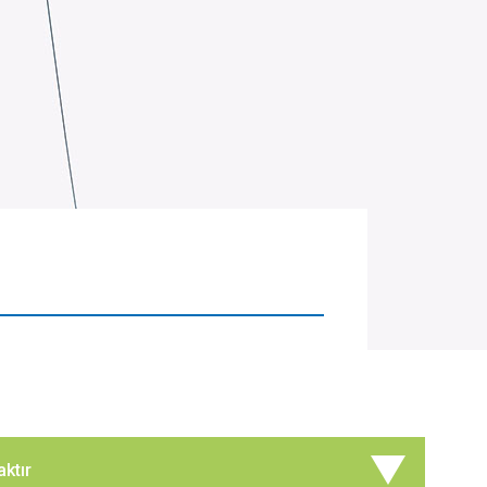
aktır