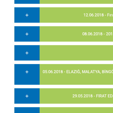
12.06.2018 - Fı
08.06.2018 - 2014
05.06.2018 - ELAZIĞ, MALATYA, BİNG
29.05.2018 - FIRAT 