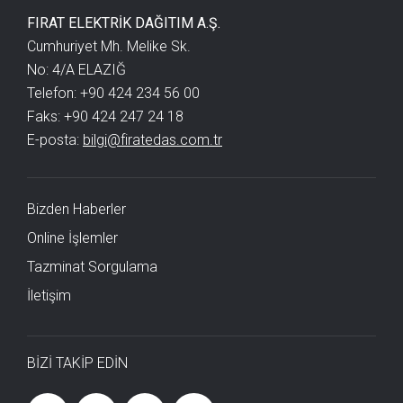
FIRAT ELEKTRİK DAĞITIM A.Ş.
Cumhuriyet Mh. Melike Sk.
No: 4/A ELAZIĞ
Telefon: +90 424 234 56 00
Faks: +90 424 247 24 18
E-posta:
bilgi@firatedas.com.tr
Bizden Haberler
Online İşlemler
Tazminat Sorgulama
İletişim
BİZİ TAKİP EDİN