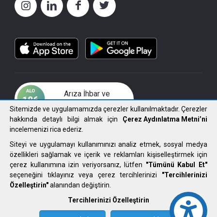
Arıza İhbar ve
Çözüm Merkezi
Sitemizde ve uygulamamızda çerezler kullanılmaktadır. Çerezler
hakkında detaylı bilgi almak için
Çerez Aydınlatma Metni’ni
incelemenizi rica ederiz.
Siteyi ve uygulamayı kullanımınızı analiz etmek, sosyal medya
özellikleri sağlamak ve içerik ve reklamları kişiselleştirmek için
2021 FIRAT ELEKTRİK DAĞITIM A.Ş. Tüm Hakları Saklıdır.
çerez kullanımına izin veriyorsanız, lütfen
"Tümünü Kabul Et"
seçeneğini tıklayınız veya çerez tercihlerinizi
"Tercihlerinizi
Kullanım Koşulları ve Gizlilik Politikası
Özelleştirin"
alanından değiştirin.
Çerez Aydınlatma Metni
Tercihlerinizi Özelleştirin