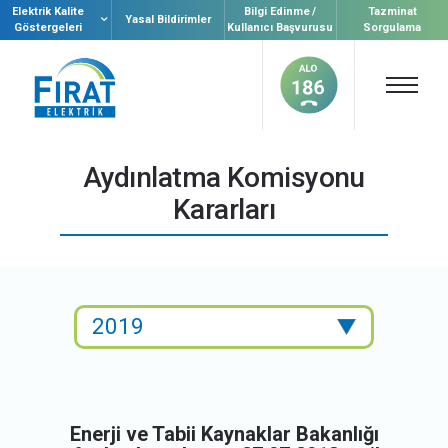
Elektrik Kalite
Bilgi Edinme /
Tazminat
Yasal Bildirimler
Göstergeleri
Kullanıcı Başvurusu
Sorgulama
Aydınlatma Komisyonu
Kararları
Enerji ve Tabii Kaynaklar Bakanlığı