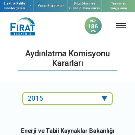
Elektrik Kalite
Bilgi Edinme /
Tazminat
Yasal Bildirimler
Göstergeleri
Kullanıcı Başvurusu
Sorgulama
Aydınlatma Komisyonu
Kararları
Enerji ve Tabii Kaynaklar Bakanlığı