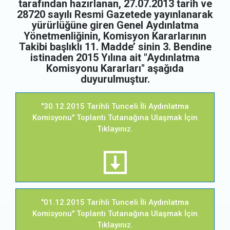
tarafından hazırlanan, 27.07.2013 tarih ve
28720 sayılı Resmi Gazetede yayınlanarak
yürürlüğüne giren Genel Aydınlatma
Yönetmenliğinin, Komisyon Kararlarının
Takibi başlıklı 11. Madde’ sinin 3. Bendine
istinaden 2015 Yılına ait "Aydınlatma
Komisyonu Kararları" aşağıda
duyurulmuştur.
"30.12.2015 Tarihli Tunceli İli Aydınlatma
Komisyonu" Toplantı Tutanağına Ulaşmak İçin
Tıklayınız.
"01.12.2015 Tarihli Tunceli İli Aydınlatma
Komisyonu" Toplantı Tutanağına Ulaşmak İçin
Tıklayınız.