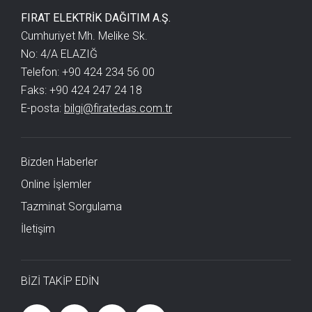
FIRAT ELEKTRİK DAĞITIM A.Ş.
Cumhuriyet Mh. Melike Sk.
No: 4/A ELAZIĞ
Telefon: +90 424 234 56 00
Faks: +90 424 247 24 18
E-posta:
bilgi@firatedas.com.tr
Bizden Haberler
Online İşlemler
Tazminat Sorgulama
İletişim
BİZİ TAKİP EDİN