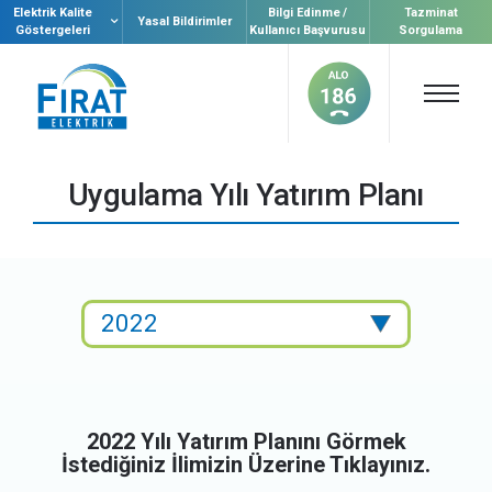
Elektrik Kalite
Bilgi Edinme /
Tazminat
Yasal Bildirimler
Göstergeleri
Kullanıcı Başvurusu
Sorgulama
Uygulama Yılı Yatırım Planı
2022 Yılı Yatırım Planını Görmek
İstediğiniz İlimizin Üzerine Tıklayınız.