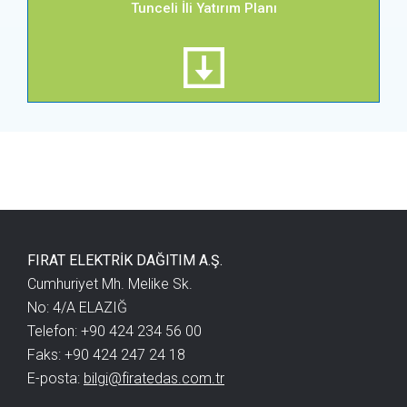
Tunceli İli Yatırım Planı
FIRAT ELEKTRİK DAĞITIM A.Ş.
Cumhuriyet Mh. Melike Sk.
No: 4/A ELAZIĞ
Telefon: +90 424 234 56 00
Faks: +90 424 247 24 18
E-posta:
bilgi@firatedas.com.tr